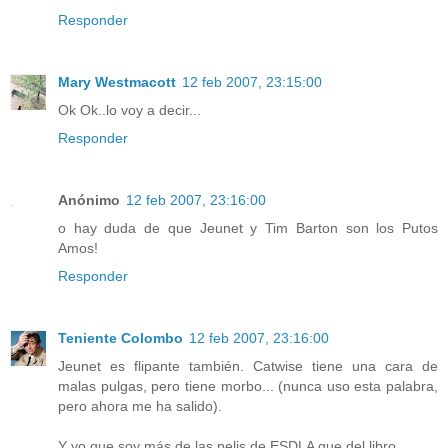
Responder
Mary Westmacott
12 feb 2007, 23:15:00
Ok Ok..lo voy a decir...
Responder
Anónimo
12 feb 2007, 23:16:00
o hay duda de que Jeunet y Tim Barton son los Putos
Amos!
Responder
Teniente Colombo
12 feb 2007, 23:16:00
Jeunet es flipante también. Catwise tiene una cara de
malas pulgas, pero tiene morbo... (nunca uso esta palabra,
pero ahora me ha salido).
Y yo que soy más de las pelis de ESDLA que del libro...