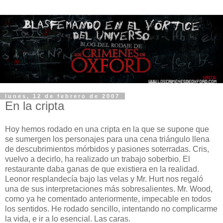
lunes, 12 de febrero de 2007
En la cripta
Hoy hemos rodado en una cripta en la que se supone que
se sumergen los personajes para una cena triángulo llena
de descubrimientos mórbidos y pasiones soterradas. Cris,
vuelvo a decirlo, ha realizado un trabajo soberbio. El
restaurante daba ganas de que existiera en la realidad.
Leonor resplandecía bajo las velas y Mr. Hurt nos regaló
una de sus interpretaciones más sobresalientes. Mr. Wood,
como ya he comentado anteriormente, impecable en todos
los sentidos. He rodado sencillo, intentando no complicarme
la vida, e ir a lo esencial. Las caras.