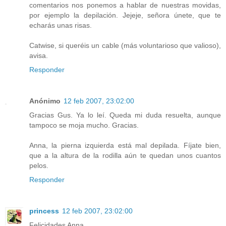
comentarios nos ponemos a hablar de nuestras movidas,
por ejemplo la depilación. Jejeje, señora únete, que te
echarás unas risas.
Catwise, si queréis un cable (más voluntarioso que valioso),
avisa.
Responder
Anónimo
12 feb 2007, 23:02:00
Gracias Gus. Ya lo leí. Queda mi duda resuelta, aunque
tampoco se moja mucho. Gracias.
Anna, la pierna izquierda está mal depilada. Fíjate bien,
que a la altura de la rodilla aún te quedan unos cuantos
pelos.
Responder
princess
12 feb 2007, 23:02:00
Felicidades Anna