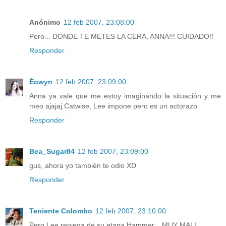
Anónimo
12 feb 2007, 23:08:00
Pero... DONDE TE METES LA CERA, ANNA!!! CUIDADO!!
Responder
Éowyn
12 feb 2007, 23:09:00
Anna ya vale que me estoy imaginando la situación y me
meo ajajaj.Catwise, Lee impone pero es un actorazo
Responder
Bea_Sugar84
12 feb 2007, 23:09:00
gus, ahora yo también te odio XD
Responder
Teniente Colombo
12 feb 2007, 23:10:00
Pero Lee reniega de su etapa Hammer... MUY MAL!