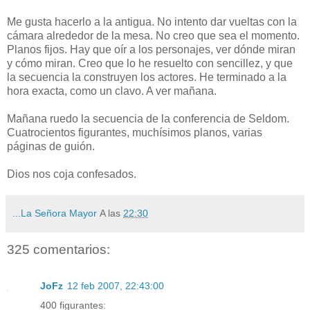
Me gusta hacerlo a la antigua. No intento dar vueltas con la
cámara alrededor de la mesa. No creo que sea el momento.
Planos fijos. Hay que oír a los personajes, ver dónde miran
y cómo miran. Creo que lo he resuelto con sencillez, y que
la secuencia la construyen los actores. He terminado a la
hora exacta, como un clavo. A ver mañana.
Mañana ruedo la secuencia de la conferencia de Seldom.
Cuatrocientos figurantes, muchísimos planos, varias
páginas de guión.
Dios nos coja confesados.
...La Señora Mayor
A las
22:30
325 comentarios:
JoFz
12 feb 2007, 22:43:00
400 figurantes: