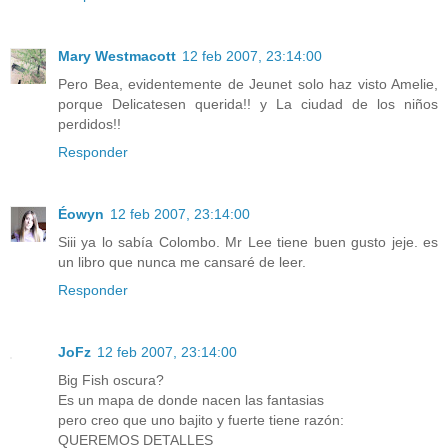
Mary Westmacott
12 feb 2007, 23:14:00
Pero Bea, evidentemente de Jeunet solo haz visto Amelie,
porque Delicatesen querida!! y La ciudad de los niños
perdidos!!
Responder
Éowyn
12 feb 2007, 23:14:00
Siii ya lo sabía Colombo. Mr Lee tiene buen gusto jeje. es
un libro que nunca me cansaré de leer.
Responder
JoFz
12 feb 2007, 23:14:00
Big Fish oscura?
Es un mapa de donde nacen las fantasias
pero creo que uno bajito y fuerte tiene razón:
QUEREMOS DETALLES