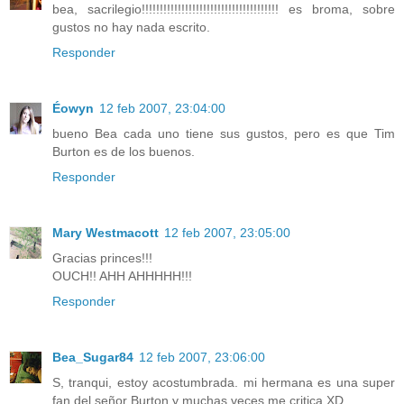
bea, sacrilegio!!!!!!!!!!!!!!!!!!!!!!!!!!!!!!!!!!!!!! es broma, sobre
gustos no hay nada escrito.
Responder
Éowyn
12 feb 2007, 23:04:00
bueno Bea cada uno tiene sus gustos, pero es que Tim
Burton es de los buenos.
Responder
Mary Westmacott
12 feb 2007, 23:05:00
Gracias princes!!!
OUCH!! AHH AHHHHH!!!
Responder
Bea_Sugar84
12 feb 2007, 23:06:00
S, tranqui, estoy acostumbrada. mi hermana es una super
fan del señor Burton y muchas veces me critica XD