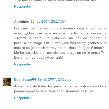
Responder
Anónimo
12 feb 2007, 23:17:00
Por cierto Señora, seguro que no me contesta, pero por si
acaso ¿Quién se va a encargar de la banda sonora de
"Oxford Murders"? Y Colombo, un par de dudas: La
película del mago Tim Burton ¿es musical? y ¿sabes si la
música es (como siempre y por muchos años) de Elfman?
Me ha parecido leer por ahí que a alguien no le gusta Tim
Burton ... ¡¡Lo que hay por ahí!!
Responder
Bea_Sugar84
12 feb 2007, 23:17:00
Anna, he visto todas las pelis de Jeunet. estoy como loca
porque empiece ya a trabajar en su nueva pelicula!
Responder