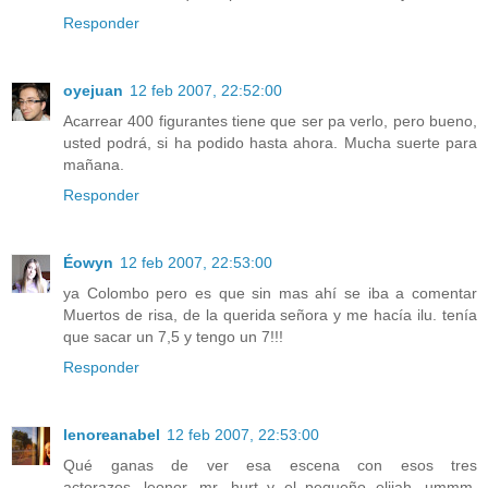
Responder
oyejuan
12 feb 2007, 22:52:00
Acarrear 400 figurantes tiene que ser pa verlo, pero bueno,
usted podrá, si ha podido hasta ahora. Mucha suerte para
mañana.
Responder
Éowyn
12 feb 2007, 22:53:00
ya Colombo pero es que sin mas ahí se iba a comentar
Muertos de risa, de la querida señora y me hacía ilu. tenía
que sacar un 7,5 y tengo un 7!!!
Responder
lenoreanabel
12 feb 2007, 22:53:00
Qué ganas de ver esa escena con esos tres
actorazos...leonor, mr. hurt y el pequeño elijah. ummm.